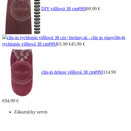
DIY višňová 38 cm
#99J
69.99 €
clip-in
rychlopás višňová 38 cm
#99J
65.99 €
45.99 €
clip-in deluxe višňová 38 cm
#99J
114.99
€
94.99 €
Zákaznícky servis