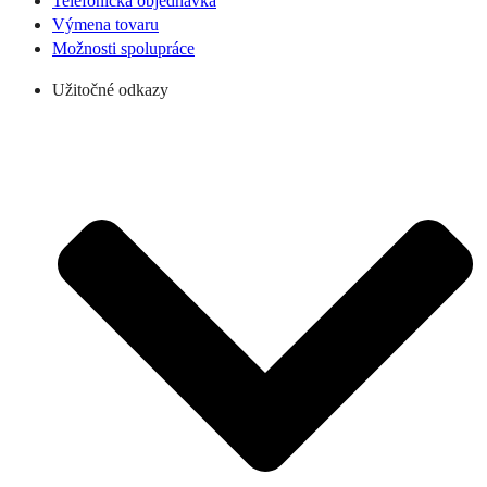
Telefonická objednávka
Výmena tovaru
Možnosti spolupráce
Užitočné odkazy