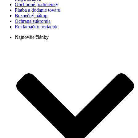
Obchodné podmienky
Platba a dodanie tovaru
Bezpečný nákup
Ochrana súkromia
Reklamačný poriadok
Najnovšie články