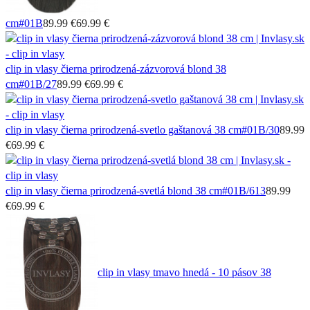
cm
#01B
89.99 €
69.99 €
clip in vlasy čierna prirodzená-zázvorová blond 38
cm
#01B/27
89.99 €
69.99 €
clip in vlasy čierna prirodzená-svetlo gaštanová 38 cm
#01B/30
89.99
€
69.99 €
clip in vlasy čierna prirodzená-svetlá blond 38 cm
#01B/613
89.99
€
69.99 €
clip in vlasy tmavo hnedá - 10 pásov 38