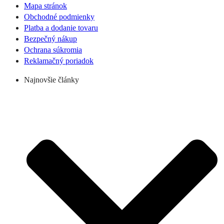
Mapa stránok
Obchodné podmienky
Platba a dodanie tovaru
Bezpečný nákup
Ochrana súkromia
Reklamačný poriadok
Najnovšie články