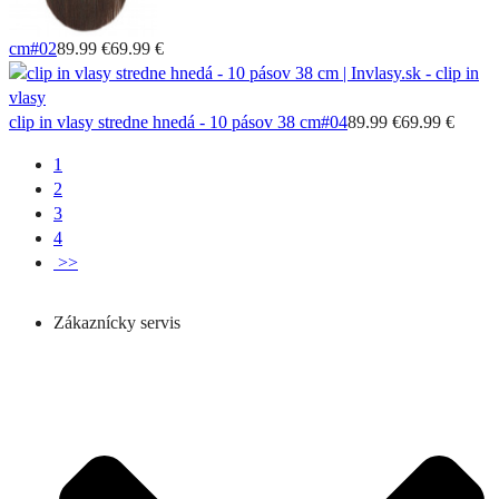
cm
#02
89.99 €
69.99 €
clip in vlasy stredne hnedá - 10 pásov 38 cm
#04
89.99 €
69.99 €
1
2
3
4
>>
Zákaznícky servis