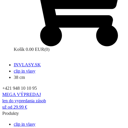
Košík
0.00 EUR
(0)
INVLASY.SK
clip in vlasy
38 cm
+421 948 10 10 95
MEGA VÝPREDAJ
len do vypredania zásob
už od 29.99 €
Produkty
clip in vlasy