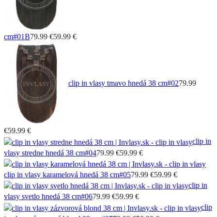
cm
#01B
79.99 €
59.99 €
clip in vlasy tmavo hnedá 38 cm
#02
79.99
€
59.99 €
clip in
vlasy stredne hnedá 38 cm
#04
79.99 €
59.99 €
clip in vlasy karamelová hnedá 38 cm
#05
79.99 €
59.99 €
clip in
vlasy svetlo hnedá 38 cm
#06
79.99 €
59.99 €
clip