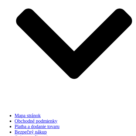
Mapa stránok
Obchodné podmienky
Platba a dodanie tovaru
Bezpečný nákup