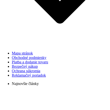
Mapa stránok
Obchodné podmienky
Platba a dodanie tovaru
Bezpečný nákup
Ochrana súkromia
Reklamačný poriadok
Najnovšie články