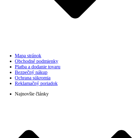
Mapa stránok
Obchodné podmienky
Platba a dodanie tovaru
Bezpečný nákup
Ochrana súkromia
Reklamačný poriadok
Najnovšie články