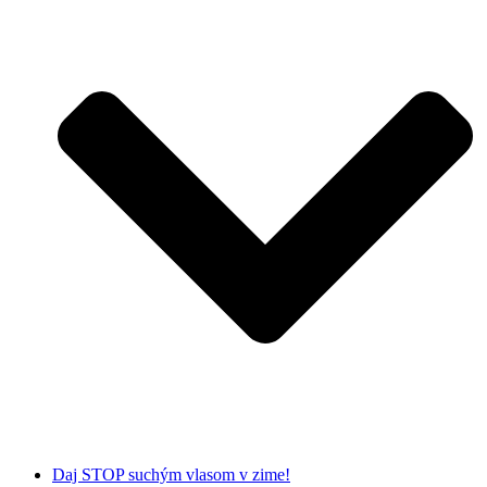
Daj STOP suchým vlasom v zime!