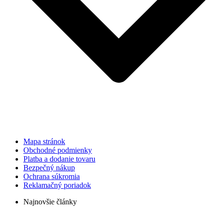
Mapa stránok
Obchodné podmienky
Platba a dodanie tovaru
Bezpečný nákup
Ochrana súkromia
Reklamačný poriadok
Najnovšie články