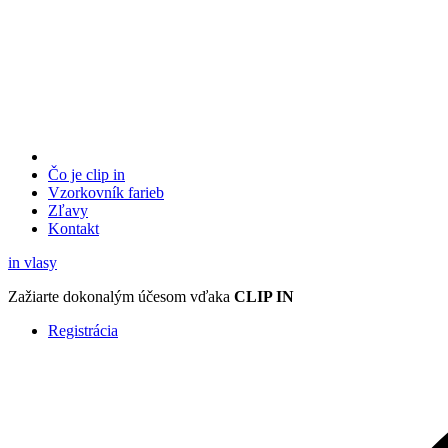
Čo je clip in
Vzorkovník
farieb
Zľavy
Kontakt
in
vlasy
Zažiarte
dokonalým účesom
vďaka
CLIP IN
Registrácia