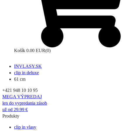
Košík
0.00 EUR
(0)
INVLASY.SK
clip in deluxe
61 cm
+421 948 10 10 95
MEGA VÝPREDAJ
len do vypredania zásob
už od 29.99 €
Produkty
clip in vlasy