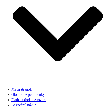
Mapa stránok
Obchodné podmienky
Platba a dodanie tovaru
Bezpečný nákup