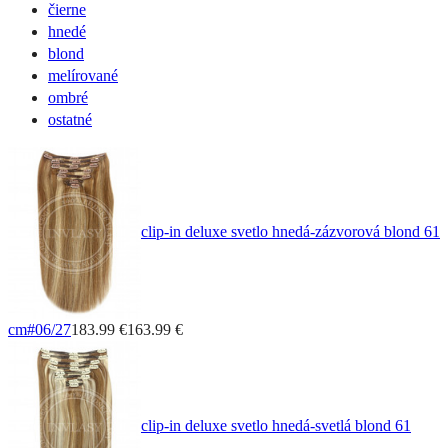
čierne
hnedé
blond
melírované
ombré
ostatné
clip-in deluxe svetlo hnedá-zázvorová blond 61
cm
#06/27
183.99 €
163.99 €
clip-in deluxe svetlo hnedá-svetlá blond 61