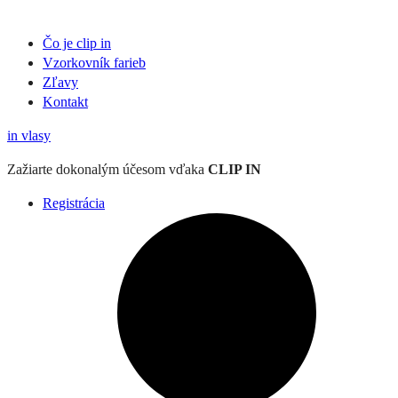
Čo je clip in
Vzorkovník
farieb
Zľavy
Kontakt
in
vlasy
Zažiarte
dokonalým účesom
vďaka
CLIP IN
Registrácia