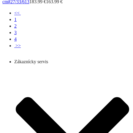
cm
#27/33/613
183.99 €
163.99 €
<<
1
2
3
4
>>
Zákaznícky servis