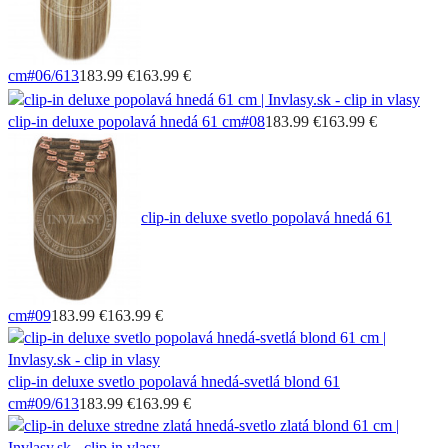
cm
#06/613
183.99 €
163.99 €
clip-in deluxe popolavá hnedá 61 cm
#08
183.99 €
163.99 €
clip-in deluxe svetlo popolavá hnedá 61
cm
#09
183.99 €
163.99 €
clip-in deluxe svetlo popolavá hnedá-svetlá blond 61
cm
#09/613
183.99 €
163.99 €