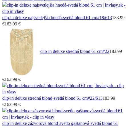
clip-in deluxe najsvetlejšia hnedá-svetlá blond 61 cm
#18/613
183.99
€
163.99 €
clip-in deluxe stredná blond 61 cm
#22
183.99
€
163.99 €
clip-in deluxe stredná blond-svetlá blond 61 cm
#22/613
183.99
€
163.99 €
clip-in deluxe zázvorová blond-svetlo gaštanová-svetlá blond 61