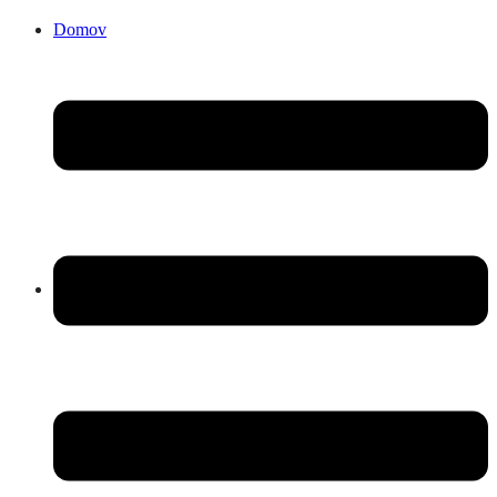
Domov