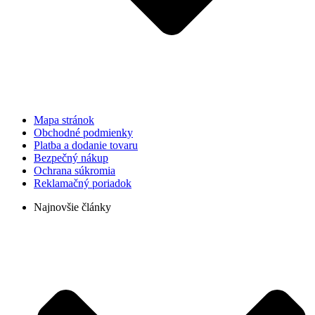
Mapa stránok
Obchodné podmienky
Platba a dodanie tovaru
Bezpečný nákup
Ochrana súkromia
Reklamačný poriadok
Najnovšie články