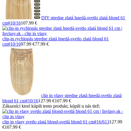
DIY stredne zlatá hnedá-svetlo zlatá blond 61
cm
#10/16
107.99 €
clip-in rychlopás stredne zlatá hnedá-svetlo zlatá blond 61
cm
#10/16
97.99 €
77.99 €
clip in vlasy stredne zlatá hnedá-svetlo zlatá
blond 61 cm
#10/16
127.99 €
107.99 €
Zákazníci ktorí kúpili tento produkt, kúpili u nás tiež:
clip in vlasy svetlo zlatá blond-svetlá blond 61 cm
#16/613
127.99
€
107.99 €