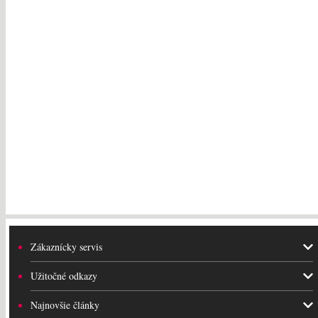
119.99
€
Zákaznícky servis
Užitočné odkazy
Najnovšie články