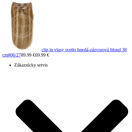
clip in vlasy svetlo hnedá-zázvorová blond 38
cm
#06/27
89.99 €
69.99 €
Zákaznícky servis