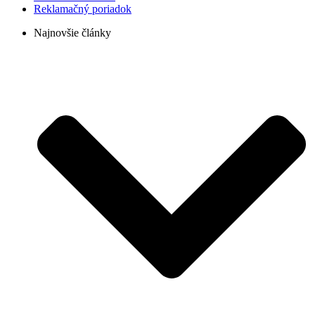
Reklamačný poriadok
Najnovšie články