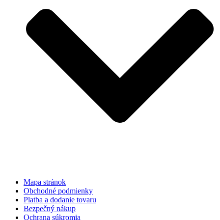
Mapa stránok
Obchodné podmienky
Platba a dodanie tovaru
Bezpečný nákup
Ochrana súkromia