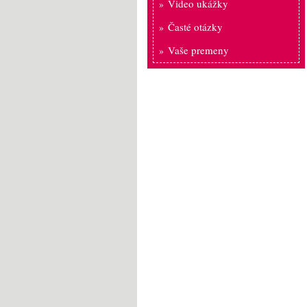
Video ukážky
Časté otázky
Vaše premeny