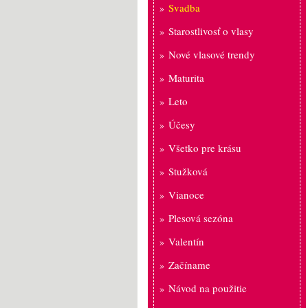
Svadba
Starostlivosť o vlasy
Nové vlasové trendy
Maturita
Leto
Účesy
Všetko pre krásu
Stužková
Vianoce
Plesová sezóna
Valentín
Začíname
Návod na použitie