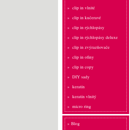
clip in vlnité
clip in kučeravé
clip in rýchlopásy
clip in rýchlopásy deluxe
clip in zvýrazňovače
clip in ofiny
clip in copy
DIY sady
keratín
keratín vlnitý
micro ring
Blog