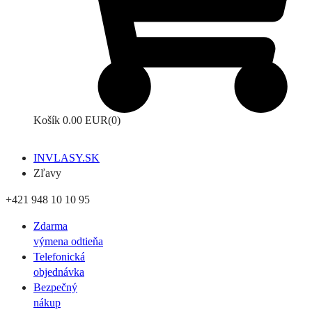
Košík
0.00 EUR
(0)
INVLASY.SK
Zľavy
+421 948 10 10 95
Zdarma
výmena odtieňa
Telefonická
objednávka
Bezpečný
nákup