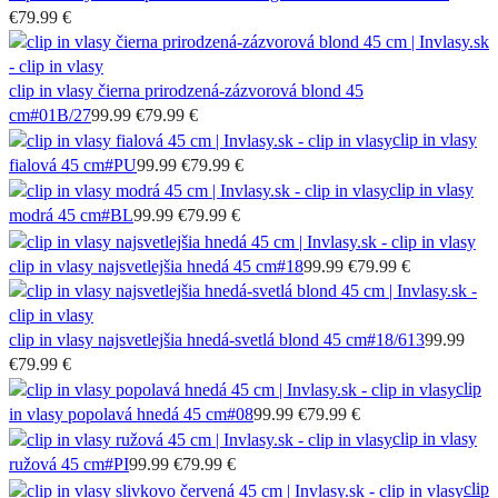
€
79.99 €
clip in vlasy čierna prirodzená-zázvorová blond 45
cm
#01B/27
99.99 €
79.99 €
clip in vlasy
fialová 45 cm
#PU
99.99 €
79.99 €
clip in vlasy
modrá 45 cm
#BL
99.99 €
79.99 €
clip in vlasy najsvetlejšia hnedá 45 cm
#18
99.99 €
79.99 €
clip in vlasy najsvetlejšia hnedá-svetlá blond 45 cm
#18/613
99.99
€
79.99 €
clip
in vlasy popolavá hnedá 45 cm
#08
99.99 €
79.99 €
clip in vlasy
ružová 45 cm
#PI
99.99 €
79.99 €
clip