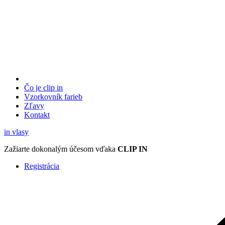
Čo je clip in
Vzorkovník
farieb
Zľavy
Kontakt
in
vlasy
Zažiarte
dokonalým účesom
vďaka
CLIP IN
Registrácia