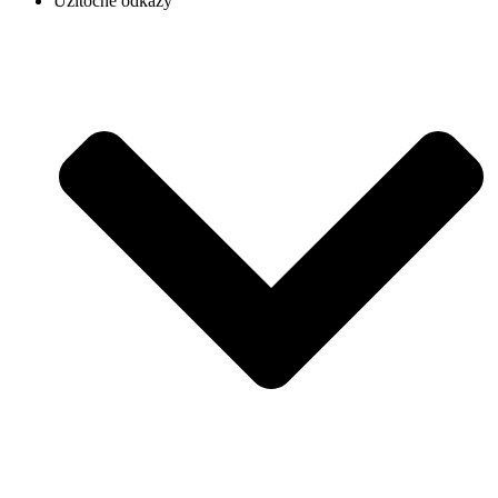
Užitočné odkazy