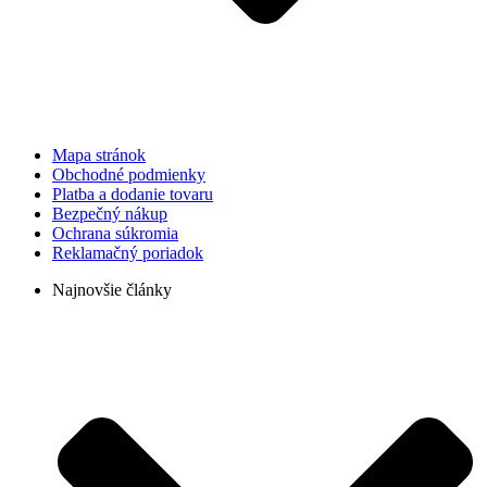
Mapa stránok
Obchodné podmienky
Platba a dodanie tovaru
Bezpečný nákup
Ochrana súkromia
Reklamačný poriadok
Najnovšie články