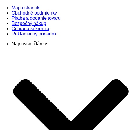
Mapa stránok
Obchodné podmienky
Platba a dodanie tovaru
Bezpečný nákup
Ochrana súkromia
Reklamačný poriadok
Najnovšie články