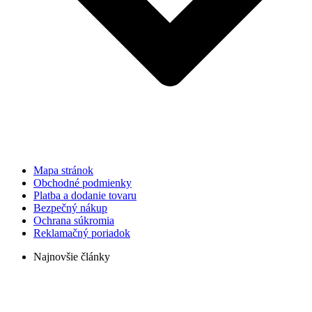
Mapa stránok
Obchodné podmienky
Platba a dodanie tovaru
Bezpečný nákup
Ochrana súkromia
Reklamačný poriadok
Najnovšie články