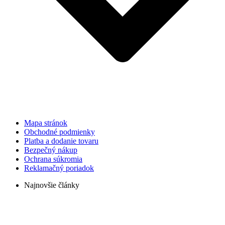
Mapa stránok
Obchodné podmienky
Platba a dodanie tovaru
Bezpečný nákup
Ochrana súkromia
Reklamačný poriadok
Najnovšie články