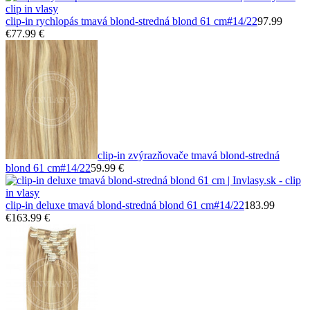
clip-in rychlopás tmavá blond-stredná blond 61 cm
#14/22
97.99
€
77.99 €
clip-in zvýrazňovače tmavá blond-stredná
blond 61 cm
#14/22
59.99 €
clip-in deluxe tmavá blond-stredná blond 61 cm
#14/22
183.99
€
163.99 €