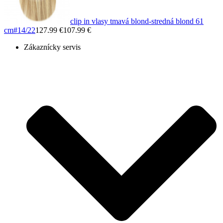
clip in vlasy tmavá blond-stredná blond 61
cm
#14/22
127.99 €
107.99 €
Zákaznícky servis