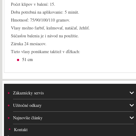
Počet klipov v balení: 15.
Doba potrebná na aplikovanie: 5 minút.
Hmotnosť: 75/90/100/110 gramov.
Vlasy možno farbiť, kulmovať, natáčať, žehliť.
Súčasťou balenia je i návod na použitie.
Záruka 24 mesiacov.
Tieto vlasy ponúkame taktiež v dĺžkach:
51 cm
Zákaznícky servis
Užitočné odkazy
Najnovšie články
Kontakt