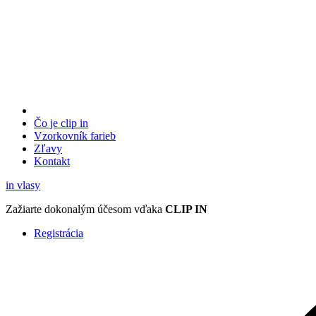
Čo je clip in
Vzorkovník
farieb
Zľavy
Kontakt
in
vlasy
Zažiarte
dokonalým účesom
vďaka
CLIP IN
Registrácia