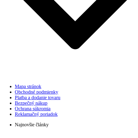
Mapa stránok
Obchodné podmienky
Platba a dodanie tovaru
Bezpečný nákup
Ochrana súkromia
Reklamačný poriadok
Najnovšie články