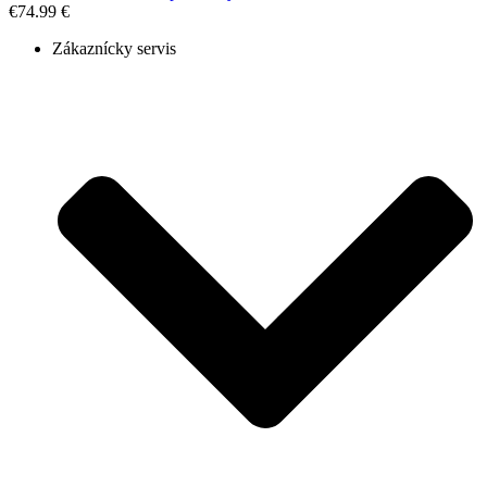
€
74.99 €
Zákaznícky servis