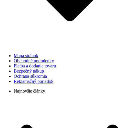
Mapa stránok
Obchodné podmienky
Platba a dodanie tovaru
Bezpečný nákup
Ochrana súkromia
Reklamačný poriadok
Najnovšie články