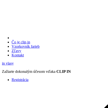
Čo je clip in
Vzorkovník
farieb
Zľavy
Kontakt
in
vlasy
Zažiarte
dokonalým účesom
vďaka
CLIP IN
Registrácia