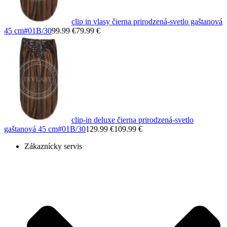
clip in vlasy čierna prirodzená-svetlo gaštanová
45 cm
#01B/30
99.99 €
79.99 €
clip-in deluxe čierna prirodzená-svetlo
gaštanová 45 cm
#01B/30
129.99 €
109.99 €
Zákaznícky servis