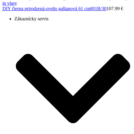
DIY čierna prirodzená-svetlo gaštanová 61 cm
#01B/30
107.99 €
Zákaznícky servis