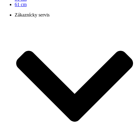
61 cm
Zákaznícky servis