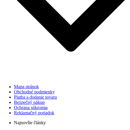
Mapa stránok
Obchodné podmienky
Platba a dodanie tovaru
Bezpečný nákup
Ochrana súkromia
Reklamačný poriadok
Najnovšie články