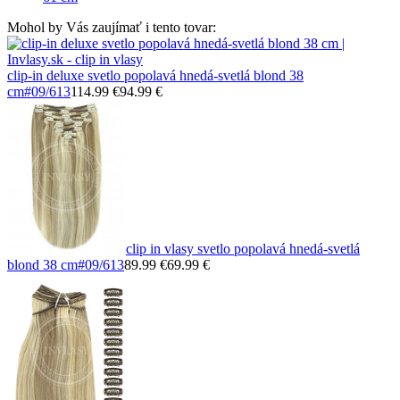
Mohol by Vás zaujímať i tento tovar:
clip-in deluxe svetlo popolavá hnedá-svetlá blond 38
cm
#09/613
114.99 €
94.99 €
clip in vlasy svetlo popolavá hnedá-svetlá
blond 38 cm
#09/613
89.99 €
69.99 €