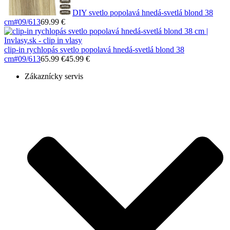
DIY svetlo popolavá hnedá-svetlá blond 38
cm
#09/613
69.99 €
clip-in rychlopás svetlo popolavá hnedá-svetlá blond 38
cm
#09/613
65.99 €
45.99 €
Zákaznícky servis