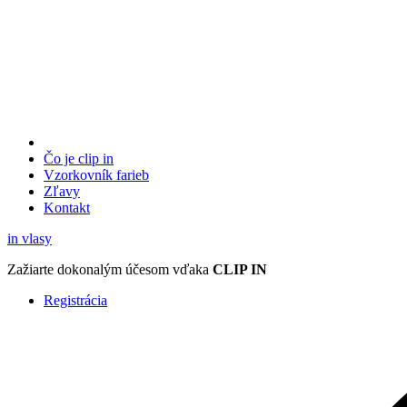
Čo je clip in
Vzorkovník
farieb
Zľavy
Kontakt
in
vlasy
Zažiarte
dokonalým účesom
vďaka
CLIP IN
Registrácia