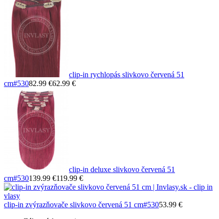
clip-in rychlopás slivkovo červená 51
cm
#530
82.99 €
62.99 €
clip-in deluxe slivkovo červená 51
cm
#530
139.99 €
119.99 €
clip-in zvýrazňovače slivkovo červená 51 cm
#530
53.99 €