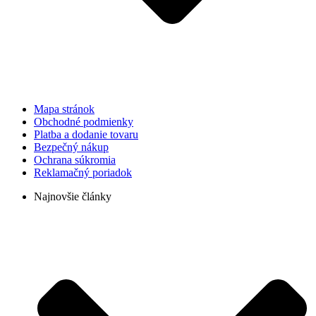
Mapa stránok
Obchodné podmienky
Platba a dodanie tovaru
Bezpečný nákup
Ochrana súkromia
Reklamačný poriadok
Najnovšie články