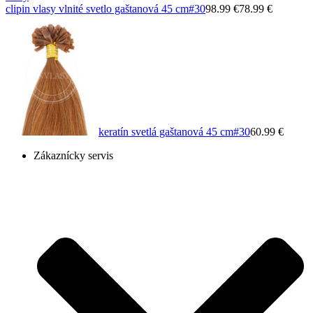
clipin vlasy vlnité svetlo gaštanová 45 cm
#30
98.99 €
78.99 €
keratín svetlá gaštanová 45 cm
#30
60.99 €
Zákaznícky servis