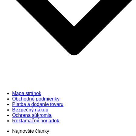
Mapa stránok
Obchodné podmienky
Platba a dodanie tovaru
Bezpečný nákup
Ochrana súkromia
Reklamačný poriadok
Najnovšie články