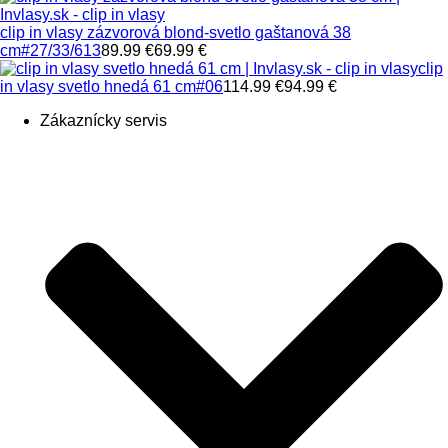
clip in vlasy zázvorová blond-svetlo gaštanová 38
cm
#27/33/613
89.99 €
69.99 €
clip
in vlasy svetlo hnedá 61 cm
#06
114.99 €
94.99 €
Zákaznícky servis