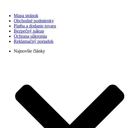
Mapa stránok
Obchodné podmienky
Platba a dodanie tovaru
Bezpečný nákup
Ochrana súkromia
Reklamačný poriadok
Najnovšie články