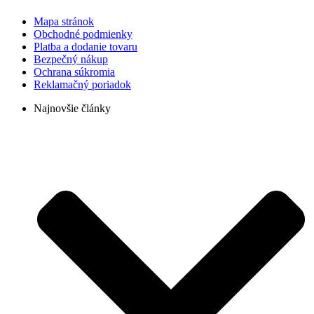
Mapa stránok
Obchodné podmienky
Platba a dodanie tovaru
Bezpečný nákup
Ochrana súkromia
Reklamačný poriadok
Najnovšie články