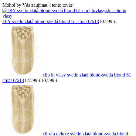
Mohol by Vás zaujímať i tento tovar:
DIY svetlo zlatá blond-svetlá blond 61 cm
#16/613
107.99 €
clip in vlasy svetlo zlatá blond-svetlá blond 61
cm
#16/613
127.99 €
107.99 €
clip-in deluxe svetlo zlatá blond-svetlá blond