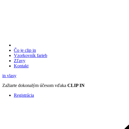
Čo je clip in
Vzorkovník
farieb
Zľavy
Kontakt
in
vlasy
Zažiarte
dokonalým účesom
vďaka
CLIP IN
Registrácia