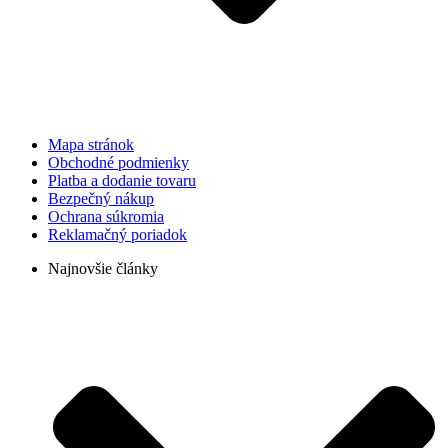
Mapa stránok
Obchodné podmienky
Platba a dodanie tovaru
Bezpečný nákup
Ochrana súkromia
Reklamačný poriadok
Najnovšie články