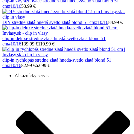
clip-in zvýrazňovače stredne zlatá hnedá-svetlo zlatá blond 51
cm
#10/16
53.99 €
DIY stredne zlatá hnedá-svetlo zlatá blond 51 cm
#10/16
84.99 €
clip-in deluxe stredne zlatá hnedá-svetlo zlatá blond 51
cm
#10/16
139.99 €
119.99 €
clip-in rychlopás stredne zlatá hnedá-svetlo zlatá blond 51
cm
#10/16
82.99 €
62.99 €
Zákaznícky servis