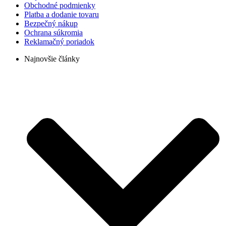
Obchodné podmienky
Platba a dodanie tovaru
Bezpečný nákup
Ochrana súkromia
Reklamačný poriadok
Najnovšie články