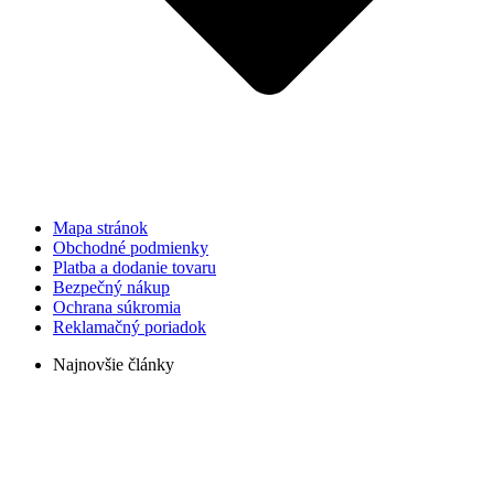
Mapa stránok
Obchodné podmienky
Platba a dodanie tovaru
Bezpečný nákup
Ochrana súkromia
Reklamačný poriadok
Najnovšie články