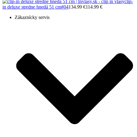
clip-
in deluxe stredne hnedá 51 cm
#04
134.99 €
114.99 €
Zákaznícky servis