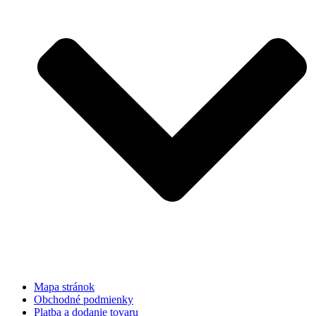
Mapa stránok
Obchodné podmienky
Platba a dodanie tovaru