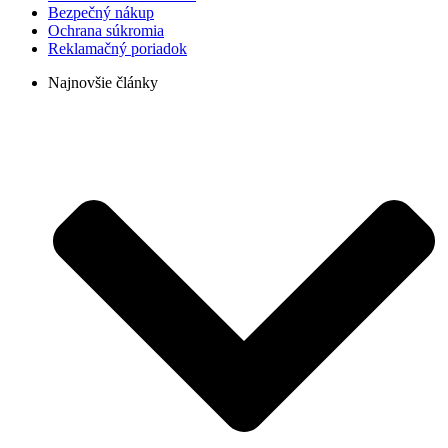
Bezpečný nákup
Ochrana súkromia
Reklamačný poriadok
Najnovšie články