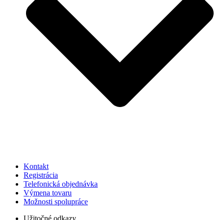
Kontakt
Registrácia
Telefonická objednávka
Výmena tovaru
Možnosti spolupráce
Užitočné odkazy