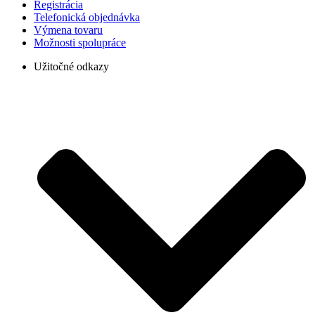
Registrácia
Telefonická objednávka
Výmena tovaru
Možnosti spolupráce
Užitočné odkazy