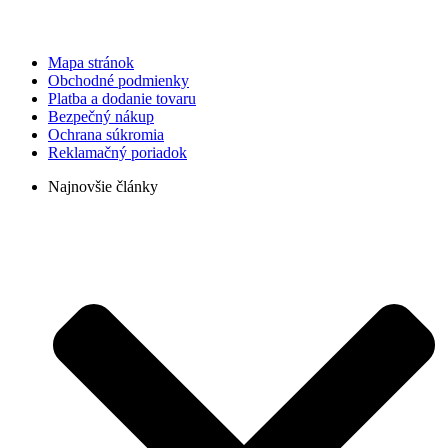
Mapa stránok
Obchodné podmienky
Platba a dodanie tovaru
Bezpečný nákup
Ochrana súkromia
Reklamačný poriadok
Najnovšie články