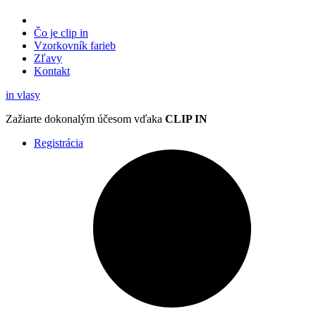
Čo je clip in
Vzorkovník
farieb
Zľavy
Kontakt
in
vlasy
Zažiarte
dokonalým účesom
vďaka
CLIP IN
Registrácia