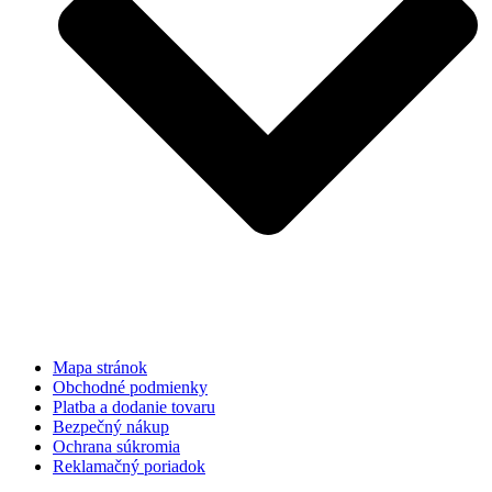
Mapa stránok
Obchodné podmienky
Platba a dodanie tovaru
Bezpečný nákup
Ochrana súkromia
Reklamačný poriadok