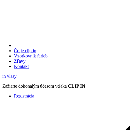
Čo je clip in
Vzorkovník
farieb
Zľavy
Kontakt
in
vlasy
Zažiarte
dokonalým účesom
vďaka
CLIP IN
Registrácia