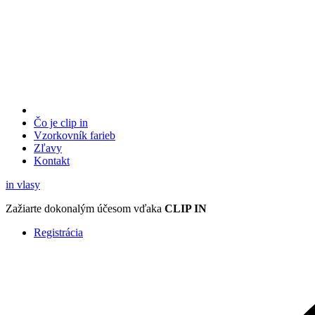
Čo je clip in
Vzorkovník
farieb
Zľavy
Kontakt
in
vlasy
Zažiarte
dokonalým účesom
vďaka
CLIP IN
Registrácia