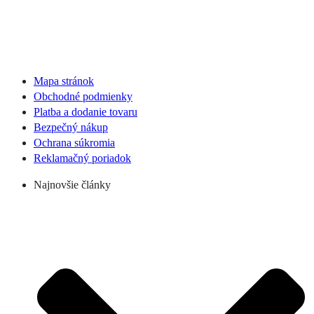
Mapa stránok
Obchodné podmienky
Platba a dodanie tovaru
Bezpečný nákup
Ochrana súkromia
Reklamačný poriadok
Najnovšie články