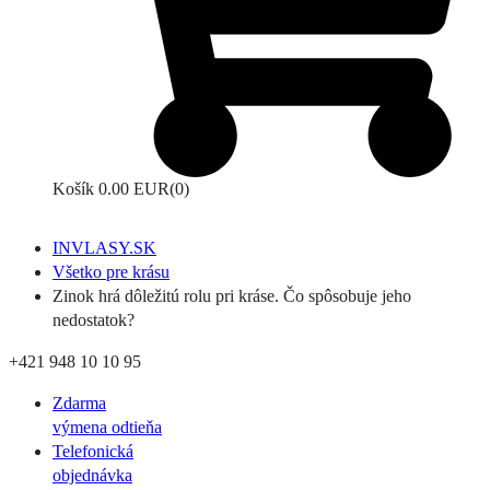
Košík
0.00 EUR
(0)
INVLASY.SK
Všetko pre krásu
Zinok hrá dôležitú rolu pri kráse. Čo spôsobuje jeho
nedostatok?
+421 948 10 10 95
Zdarma
výmena odtieňa
Telefonická
objednávka