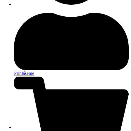
Prihlásenie