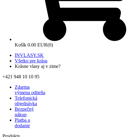
Košík
0.00 EUR
(0)
INVLASY.SK
Všetko pre krásu
Krásne vlasy aj v zime?
+421 948 10 10 95
Zdarma
výmena odtieňa
Telefonická
objednávka
Bezpečný
nákup
Platba a
dodanie
Produkty