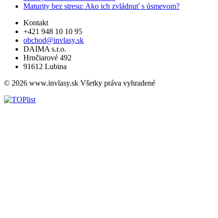
Maturity bez stresu: Ako ich zvládnuť s úsmevom?
Kontakt
+421 948 10 10 95
obchod@invlasy.sk
DAIMA s.r.o.
Hrnčiarové 492
91612 Lubina
© 2026 www.invlasy.sk Všetky práva vyhradené