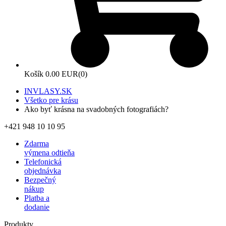
Košík
0.00 EUR
(0)
INVLASY.SK
Všetko pre krásu
Ako byť krásna na svadobných fotografiách?
+421 948 10 10 95
Zdarma
výmena odtieňa
Telefonická
objednávka
Bezpečný
nákup
Platba a
dodanie
Produkty