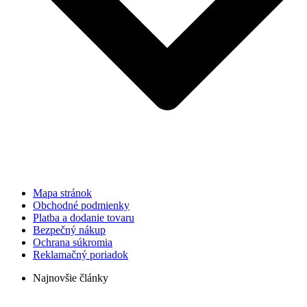
Mapa stránok
Obchodné podmienky
Platba a dodanie tovaru
Bezpečný nákup
Ochrana súkromia
Reklamačný poriadok
Najnovšie články